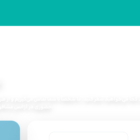
س
ید کجا می‌خواهید سفر کنید. ما شخصاً با شما تماس می‌گیریم و از طر
حضوری در آژانس مسافرتی به شما مشاوره می‌دهیم.