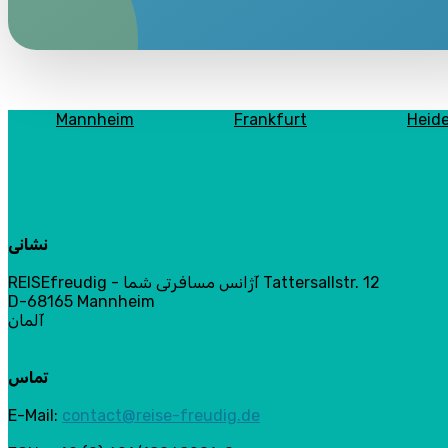
Mannheim
Frankfurt
Heide
نشانی
REISEfreudig - آژانس مسافرتی شما Tattersallstr. 12
D-68165 Mannheim
آلمان
تماس
E-Mail:
contact@reise-freudig.de