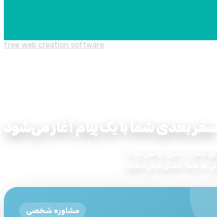
free web creation software
فر بعدی شما با یک پیام آغاز می‌شود
یق تلفن، ایمیل، واتس‌اپ یا
مشاوره شخصی