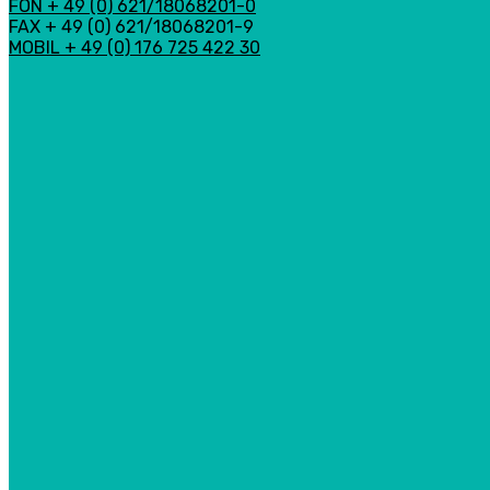
FON + 49 (0) 621/18068201-0
FAX + 49 (0) 621/18068201-9
MOBIL + 49 (0) 176 725 422 30