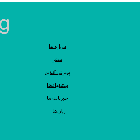
درباره ما
سفر
پذیرش آنلاین
پیشنهادها
خبرنامه ما
زبان‌ها