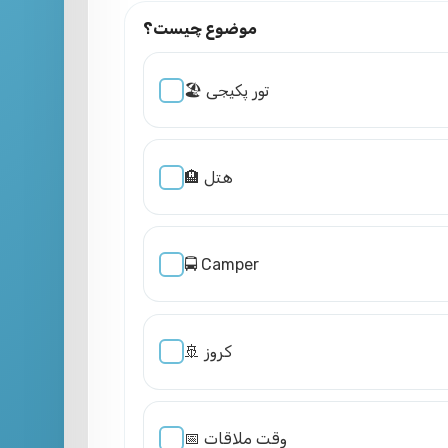
موضوع چیست؟
🏖️ تور پکیجی
🏨 هتل
🚍 Camper
🚢 کروز
📅 وقت ملاقات