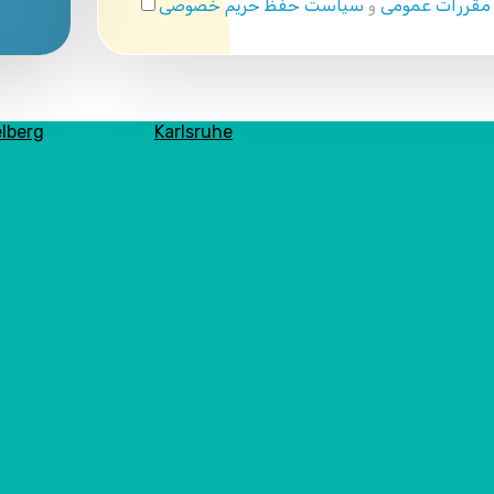
 مقررات عمومی
و
سیاست حفظ حریم خصوصی
lberg
Karlsruhe